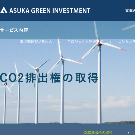
環境関連製品輸出入
プロジェクト開発支援
コンサル
CO2排出権の取得