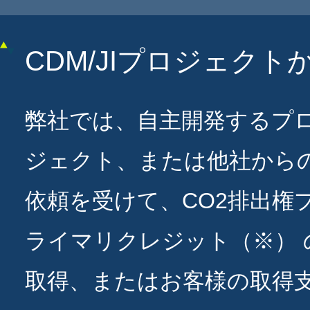
CDM/JIプロジェク
弊社では、自主開発するプ
ジェクト、または他社から
依頼を受けて、CO2排出権
ライマリクレジット（※） 
取得、またはお客様の取得