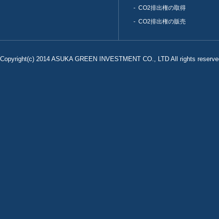
CO2排出権の取得
CO2排出権の販売
Copyright(c) 2014 ASUKA GREEN INVESTMENT CO., LTD All rights reserve